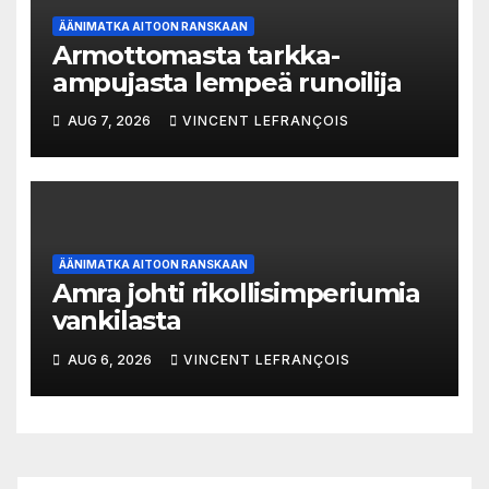
ÄÄNIMATKA AITOON RANSKAAN
Armottomasta tarkka-
ampujasta lempeä runoilija
AUG 7, 2026
VINCENT LEFRANÇOIS
ÄÄNIMATKA AITOON RANSKAAN
Amra johti rikollisimperiumia
vankilasta
AUG 6, 2026
VINCENT LEFRANÇOIS