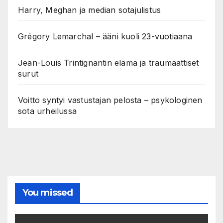
Harry, Meghan ja median sotajulistus
Grégory Lemarchal – ääni kuoli 23-vuotiaana
Jean-Louis Trintignantin elämä ja traumaattiset
surut
Voitto syntyi vastustajan pelosta – psykologinen
sota urheilussa
You missed