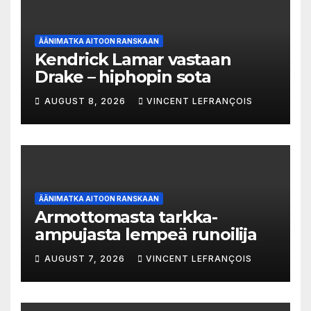
ÄÄNIMATKA AITOON RANSKAAN
Kendrick Lamar vastaan
Drake – hiphopin sota
AUGUST 8, 2026
VINCENT LEFRANÇOIS
ÄÄNIMATKA AITOON RANSKAAN
Armottomasta tarkka-
ampujasta lempeä runoilija
AUGUST 7, 2026
VINCENT LEFRANÇOIS