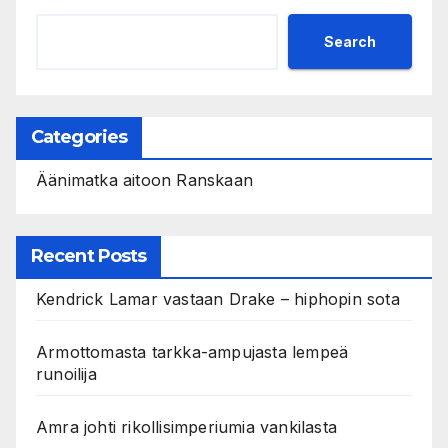
Search
Categories
Äänimatka aitoon Ranskaan
Recent Posts
Kendrick Lamar vastaan Drake – hiphopin sota
Armottomasta tarkka-ampujasta lempeä
runoilija
Amra johti rikollisimperiumia vankilasta