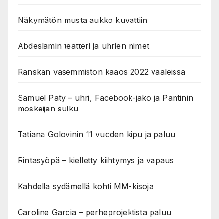
Näkymätön musta aukko kuvattiin
Abdeslamin teatteri ja uhrien nimet
Ranskan vasemmiston kaaos 2022 vaaleissa
Samuel Paty – uhri, Facebook-jako ja Pantinin
moskeijan sulku
Tatiana Golovinin 11 vuoden kipu ja paluu
Rintasyöpä – kielletty kiihtymys ja vapaus
Kahdella sydämellä kohti MM-kisoja
Caroline Garcia – perheprojektista paluu