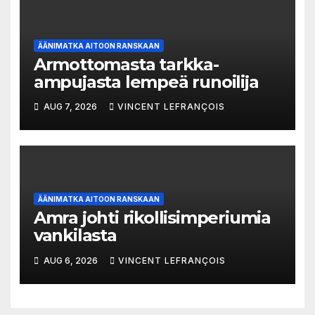
ÄÄNIMATKA AITOON RANSKAAN
Armottomasta tarkka-
ampujasta lempeä runoilija
AUG 7, 2026
VINCENT LEFRANÇOIS
ÄÄNIMATKA AITOON RANSKAAN
Amra johti rikollisimperiumia
vankilasta
AUG 6, 2026
VINCENT LEFRANÇOIS