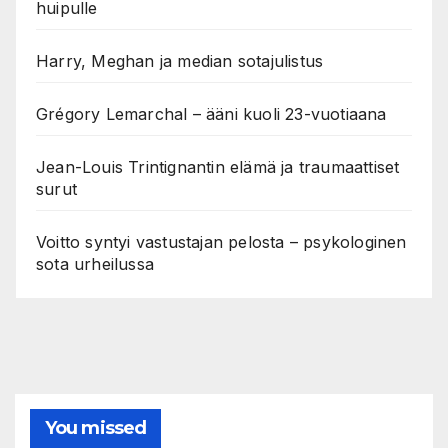
huipulle
Harry, Meghan ja median sotajulistus
Grégory Lemarchal – ääni kuoli 23-vuotiaana
Jean-Louis Trintignantin elämä ja traumaattiset
surut
Voitto syntyi vastustajan pelosta – psykologinen
sota urheilussa
You missed