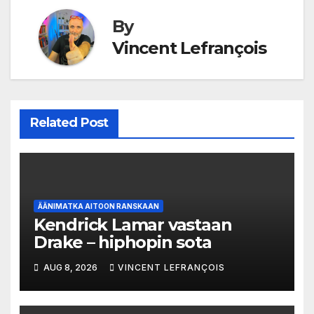
By
Vincent Lefrançois
Related Post
ÄÄNIMATKA AITOON RANSKAAN
Kendrick Lamar vastaan
Drake – hiphopin sota
AUG 8, 2026
VINCENT LEFRANÇOIS