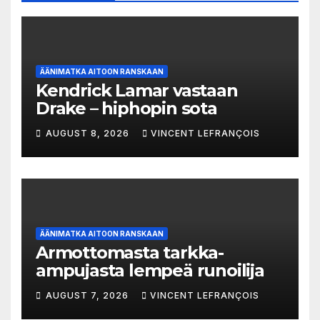
ÄÄNIMATKA AITOON RANSKAAN
Kendrick Lamar vastaan
Drake – hiphopin sota
AUGUST 8, 2026
VINCENT LEFRANÇOIS
ÄÄNIMATKA AITOON RANSKAAN
Armottomasta tarkka-
ampujasta lempeä runoilija
AUGUST 7, 2026
VINCENT LEFRANÇOIS