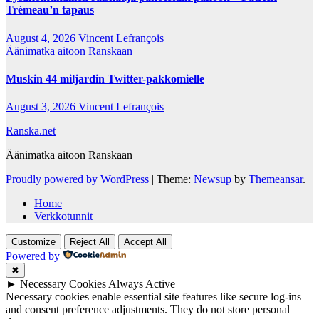
Trémeau’n tapaus
August 4, 2026
Vincent Lefrançois
Äänimatka aitoon Ranskaan
Muskin 44 miljardin Twitter-pakkomielle
August 3, 2026
Vincent Lefrançois
Ranska.net
Äänimatka aitoon Ranskaan
Proudly powered by WordPress
|
Theme:
Newsup
by
Themeansar
.
Home
Verkkotunnit
Customize
Reject All
Accept All
Powered by
✖
►
Necessary Cookies
Always Active
Necessary cookies enable essential site features like secure log-ins
and consent preference adjustments. They do not store personal