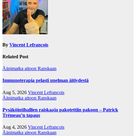
By
Vincent Lefrançois
Related Post
Äänimatka aitoon Ranskaan
Immunoterapia pelasti unelman äitiydestä
Aug 5, 2026
Vincent Lefrançois
Äänimatka aitoon Ranskaan
Pysäköintihallien raiskaaja pakotettiin pakoon – Patrick
Trémeau’n tapaus
Aug 4, 2026
Vincent Lefrançois
Äänimatka aitoon Ranskaan