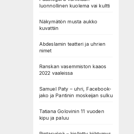
luonnollinen kuolema vai kultti
Näkymätön musta aukko
kuvattiin
Abdeslamin teatteri ja uhrien
nimet
Ranskan vasemmiston kaaos
2022 vaaleissa
Samuel Paty – uhri, Facebook-
jako ja Pantinin moskeijan sulku
Tatiana Golovinin 11 vuoden
kipu ja paluu
Rintasyöpä – kielletty kiihtymys