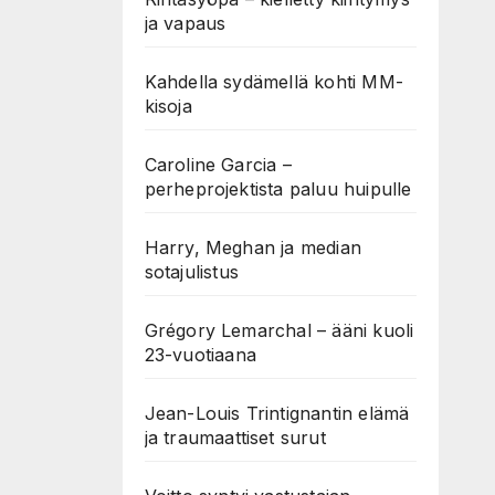
ja vapaus
Kahdella sydämellä kohti MM-
kisoja
Caroline Garcia –
perheprojektista paluu huipulle
Harry, Meghan ja median
sotajulistus
Grégory Lemarchal – ääni kuoli
23-vuotiaana
Jean-Louis Trintignantin elämä
ja traumaattiset surut