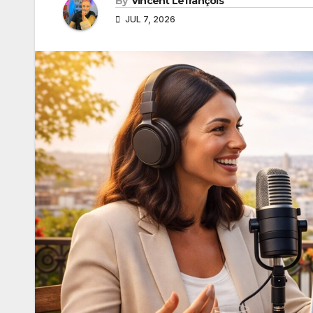
By
Vincent Lefrançois
JUL 7, 2026