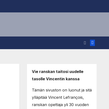
Vie ranskan taitosi uudelle
tasolle Vincentin kanssa
Tämän sivuston on luonut ja sitä
ylläpitää Vincent Lefrançois,
ranskan opettaja yli 30 vuoden