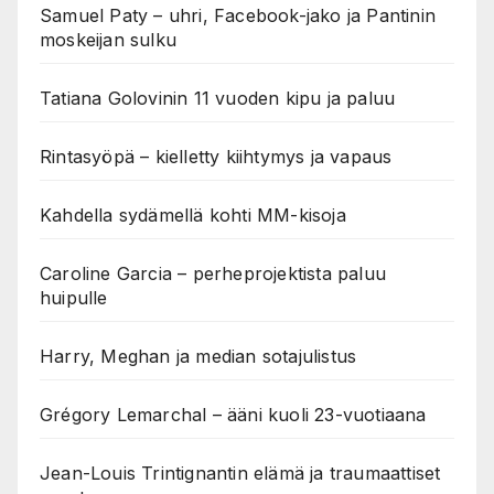
Samuel Paty – uhri, Facebook-jako ja Pantinin
moskeijan sulku
Tatiana Golovinin 11 vuoden kipu ja paluu
Rintasyöpä – kielletty kiihtymys ja vapaus
Kahdella sydämellä kohti MM-kisoja
Caroline Garcia – perheprojektista paluu
huipulle
Harry, Meghan ja median sotajulistus
Grégory Lemarchal – ääni kuoli 23-vuotiaana
Jean-Louis Trintignantin elämä ja traumaattiset