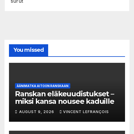
surut
You missed
ÄÄNIMATKA AITOON RANSKAAN
Ranskan eläkeuudistukset –
miksi kansa nousee kaduille
AUGUST 9, 2026
VINCENT LEFRANÇOIS