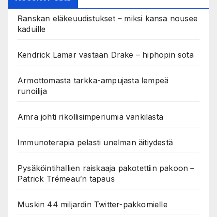
Ranskan eläkeuudistukset – miksi kansa nousee
kaduille
Kendrick Lamar vastaan Drake – hiphopin sota
Armottomasta tarkka-ampujasta lempeä
runoilija
Amra johti rikollisimperiumia vankilasta
Immunoterapia pelasti unelman äitiydestä
Pysäköintihallien raiskaaja pakotettiin pakoon –
Patrick Trémeau’n tapaus
Muskin 44 miljardin Twitter-pakkomielle