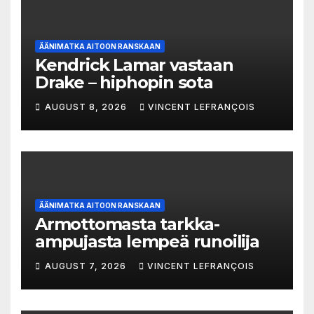
ÄÄNIMATKA AITOON RANSKAAN
Kendrick Lamar vastaan
Drake – hiphopin sota
AUGUST 8, 2026
VINCENT LEFRANÇOIS
ÄÄNIMATKA AITOON RANSKAAN
Armottomasta tarkka-
ampujasta lempeä runoilija
AUGUST 7, 2026
VINCENT LEFRANÇOIS