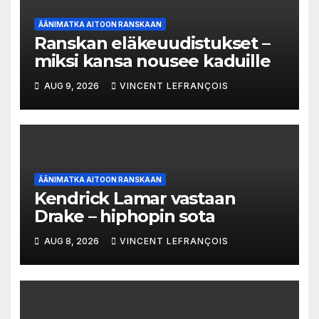
ÄÄNIMATKA AITOON RANSKAAN
Ranskan eläkeuudistukset –
miksi kansa nousee kaduille
AUG 9, 2026
VINCENT LEFRANÇOIS
ÄÄNIMATKA AITOON RANSKAAN
Kendrick Lamar vastaan
Drake – hiphopin sota
AUG 8, 2026
VINCENT LEFRANÇOIS