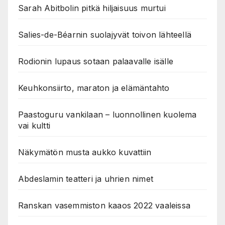
Sarah Abitbolin pitkä hiljaisuus murtui
Salies-de-Béarnin suolajyvät toivon lähteellä
Rodionin lupaus sotaan palaavalle isälle
Keuhkonsiirto, maraton ja elämäntahto
Paastoguru vankilaan – luonnollinen kuolema
vai kultti
Näkymätön musta aukko kuvattiin
Abdeslamin teatteri ja uhrien nimet
Ranskan vasemmiston kaaos 2022 vaaleissa