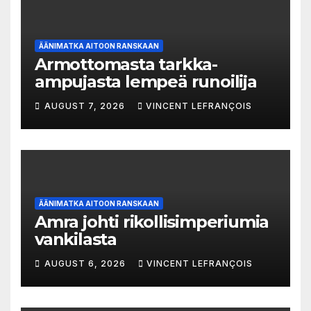
ÄÄNIMATKA AITOON RANSKAAN
Armottomasta tarkka-
ampujasta lempeä runoilija
AUGUST 7, 2026
VINCENT LEFRANÇOIS
ÄÄNIMATKA AITOON RANSKAAN
Amra johti rikollisimperiumia
vankilasta
AUGUST 6, 2026
VINCENT LEFRANÇOIS