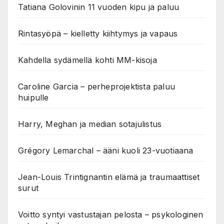
Tatiana Golovinin 11 vuoden kipu ja paluu
Rintasyöpä – kielletty kiihtymys ja vapaus
Kahdella sydämellä kohti MM-kisoja
Caroline Garcia – perheprojektista paluu
huipulle
Harry, Meghan ja median sotajulistus
Grégory Lemarchal – ääni kuoli 23-vuotiaana
Jean-Louis Trintignantin elämä ja traumaattiset
surut
Voitto syntyi vastustajan pelosta – psykologinen