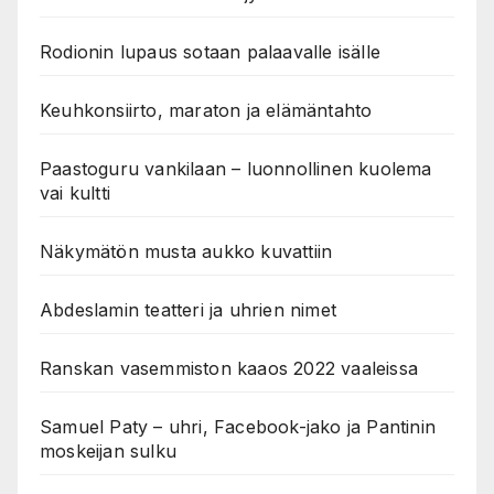
Rodionin lupaus sotaan palaavalle isälle
Keuhkonsiirto, maraton ja elämäntahto
Paastoguru vankilaan – luonnollinen kuolema
vai kultti
Näkymätön musta aukko kuvattiin
Abdeslamin teatteri ja uhrien nimet
Ranskan vasemmiston kaaos 2022 vaaleissa
Samuel Paty – uhri, Facebook-jako ja Pantinin
moskeijan sulku