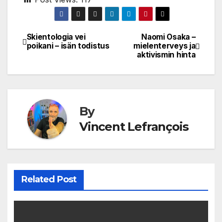
Skientologia vei
Naomi Osaka –
Post
poikani – isän todistus
mielenterveys ja
aktivismin hinta
navigation
By
Vincent Lefrançois
Related Post