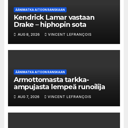
ÄÄNIMATKA AITOON RANSKAAN
Kendrick Lamar vastaan
Drake – hiphopin sota
AUG 8, 2026
VINCENT LEFRANÇOIS
ÄÄNIMATKA AITOON RANSKAAN
Armottomasta tarkka-
ampujasta lempeä runoilija
AUG 7, 2026
VINCENT LEFRANÇOIS