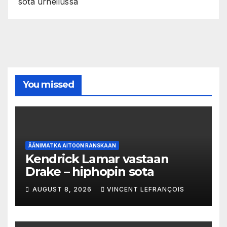
sota urheilussa
You missed
ÄÄNIMATKA AITOON RANSKAAN
Kendrick Lamar vastaan
Drake – hiphopin sota
AUGUST 8, 2026
VINCENT LEFRANÇOIS