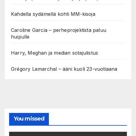
Kahdella sydämellä kohti MM-kisoja
Caroline Garcia – perheprojektista paluu
huipulle
Harry, Meghan ja median sotajulistus
Grégory Lemarchal – ääni kuoli 23-vuotiaana
You missed