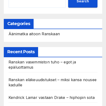
Search
Categories
Äänimatka aitoon Ranskaan
Recent Posts
Ranskan vasemmiston tuho – egot ja
epäluottamus
Ranskan eläkeuudistukset – miksi kansa nousee
kaduille
Kendrick Lamar vastaan Drake – hiphopin sota