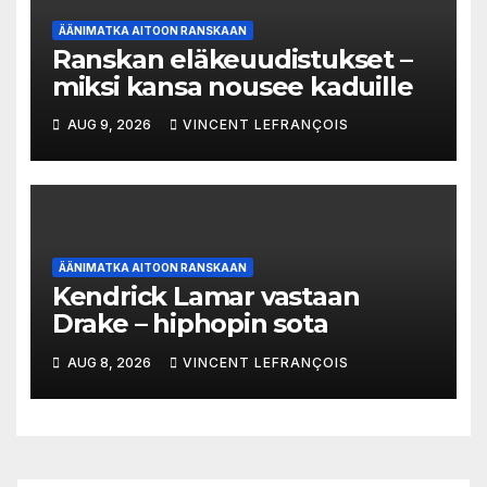
ÄÄNIMATKA AITOON RANSKAAN
Ranskan eläkeuudistukset –
miksi kansa nousee kaduille
AUG 9, 2026
VINCENT LEFRANÇOIS
ÄÄNIMATKA AITOON RANSKAAN
Kendrick Lamar vastaan
Drake – hiphopin sota
AUG 8, 2026
VINCENT LEFRANÇOIS