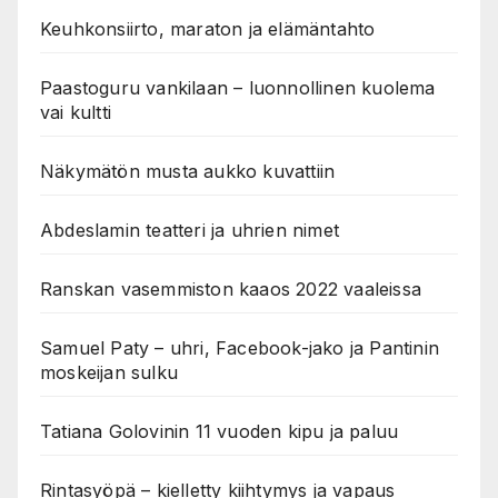
Keuhkonsiirto, maraton ja elämäntahto
Paastoguru vankilaan – luonnollinen kuolema
vai kultti
Näkymätön musta aukko kuvattiin
Abdeslamin teatteri ja uhrien nimet
Ranskan vasemmiston kaaos 2022 vaaleissa
Samuel Paty – uhri, Facebook-jako ja Pantinin
moskeijan sulku
Tatiana Golovinin 11 vuoden kipu ja paluu
Rintasyöpä – kielletty kiihtymys ja vapaus