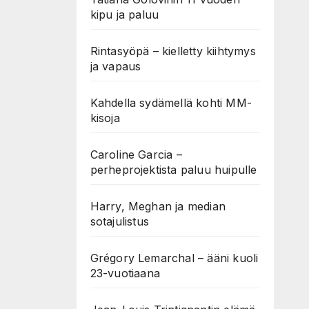
kipu ja paluu
Rintasyöpä – kielletty kiihtymys
ja vapaus
Kahdella sydämellä kohti MM-
kisoja
Caroline Garcia –
perheprojektista paluu huipulle
Harry, Meghan ja median
sotajulistus
Grégory Lemarchal – ääni kuoli
23-vuotiaana