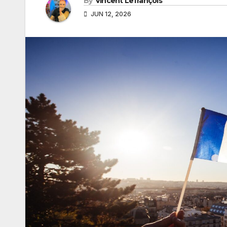
By
Vincent Lefrançois
JUN 12, 2026