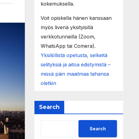
kokemuksella.
Voit opiskella hänen kanssaan
myös livenä yksityisillä
verkkotunneilla (Zoom,
WhatsApp tai Comera).
Yksilöllistä opetusta, selkeitä
selityksiä ja aitoa edistymistä –
missä päin maailmaa tahansa
oletkin
Search
Search