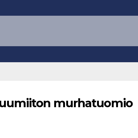
 ruumiiton murhatuomio