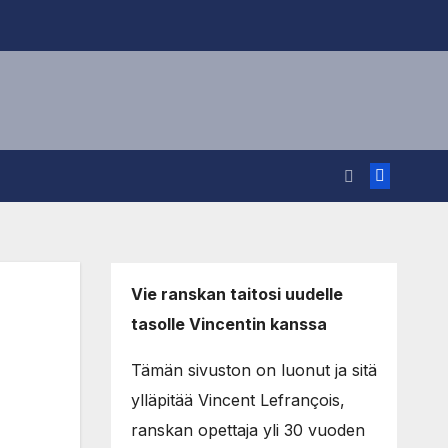
Vie ranskan taitosi uudelle
tasolle Vincentin kanssa
Tämän sivuston on luonut ja sitä
ylläpitää Vincent Lefrançois,
ranskan opettaja yli 30 vuoden