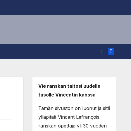
Vie ranskan taitosi uudelle
tasolle Vincentin kanssa
Tämän sivuston on luonut ja sitä
ylläpitää Vincent Lefrançois,
ranskan opettaja yli 30 vuoden