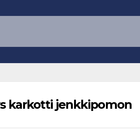
s karkotti jenkkipomon