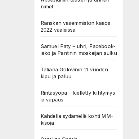
nimet
Ranskan vasemmiston kaaos
2022 vaaleissa
Samuel Paty – uhri, Facebook-
jako ja Pantinin moskeijan sulku
Tatiana Golovinin 11 vuoden
kipu ja paluu
Rintasyöpä – kielletty kiihtymys
ja vapaus
Kahdella sydämellä kohti MM-
kisoja