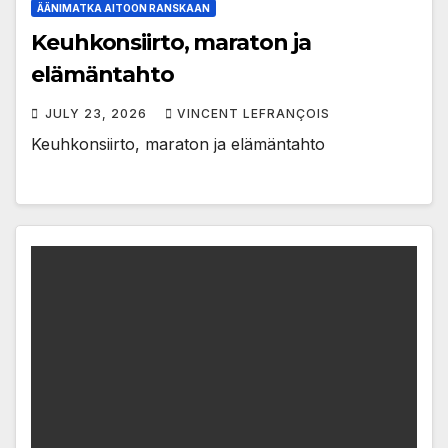
ÄÄNIMATKA AITOON RANSKAAN
Keuhkonsiirto, maraton ja
elämäntahto
JULY 23, 2026
VINCENT LEFRANÇOIS
Keuhkonsiirto, maraton ja elämäntahto