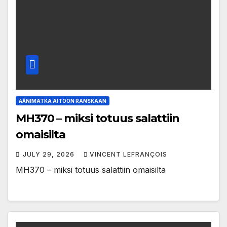
ÄÄNIMATKA AITOON RANSKAAN
MH370 – miksi totuus salattiin
omaisilta
JULY 29, 2026
VINCENT LEFRANÇOIS
MH370 – miksi totuus salattiin omaisilta