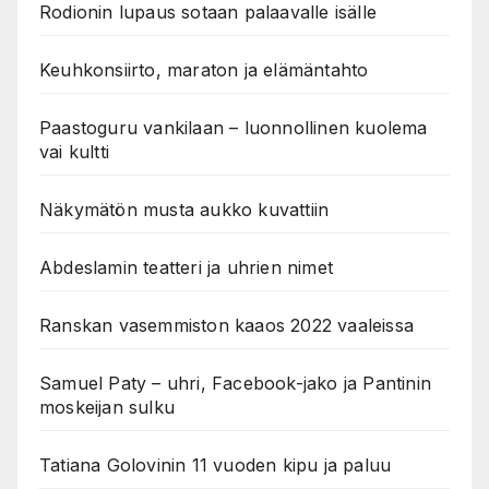
Rodionin lupaus sotaan palaavalle isälle
Keuhkonsiirto, maraton ja elämäntahto
Paastoguru vankilaan – luonnollinen kuolema
vai kultti
Näkymätön musta aukko kuvattiin
Abdeslamin teatteri ja uhrien nimet
Ranskan vasemmiston kaaos 2022 vaaleissa
Samuel Paty – uhri, Facebook-jako ja Pantinin
moskeijan sulku
Tatiana Golovinin 11 vuoden kipu ja paluu