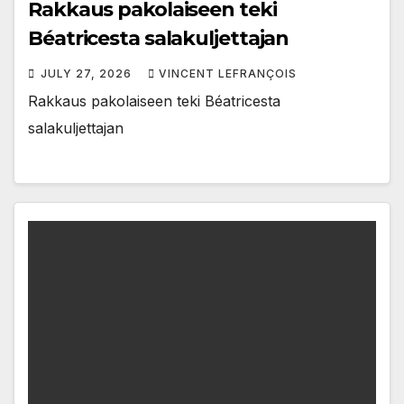
Rakkaus pakolaiseen teki
Béatricesta salakuljettajan
JULY 27, 2026
VINCENT LEFRANÇOIS
Rakkaus pakolaiseen teki Béatricesta
salakuljettajan