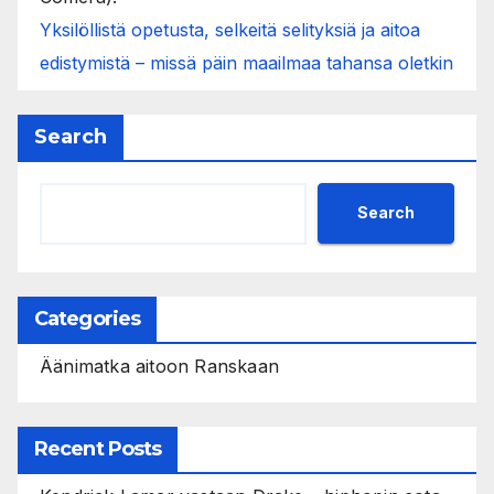
Yksilöllistä opetusta, selkeitä selityksiä ja aitoa
edistymistä – missä päin maailmaa tahansa oletkin
Search
Search
Categories
Äänimatka aitoon Ranskaan
Recent Posts