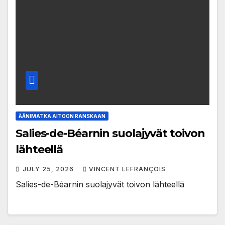
ÄÄNIMATKA AITOON RANSKAAN
Salies-de-Béarnin suolajyvät toivon
lähteellä
JULY 25, 2026
VINCENT LEFRANÇOIS
Salies-de-Béarnin suolajyvät toivon lähteellä