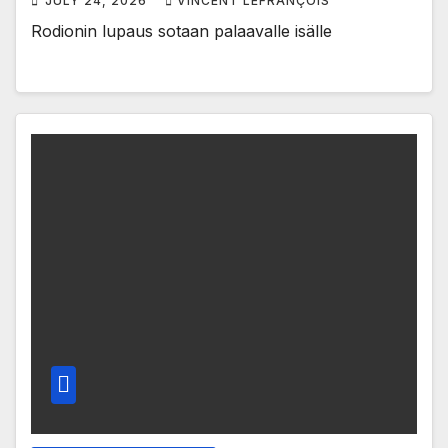
JULY 24, 2026
VINCENT LEFRANÇOIS
Rodionin lupaus sotaan palaavalle isälle