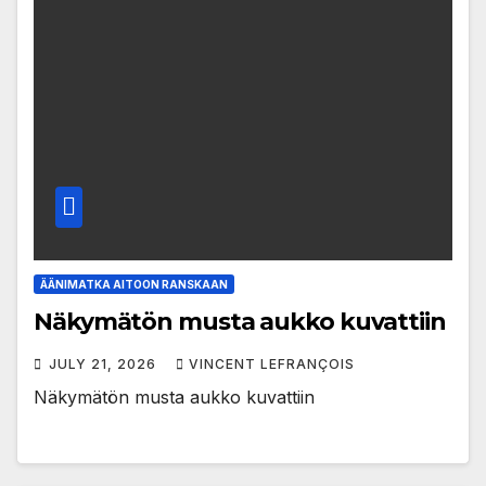
ÄÄNIMATKA AITOON RANSKAAN
Näkymätön musta aukko kuvattiin
JULY 21, 2026
VINCENT LEFRANÇOIS
Näkymätön musta aukko kuvattiin