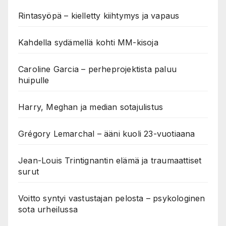
Rintasyöpä – kielletty kiihtymys ja vapaus
Kahdella sydämellä kohti MM-kisoja
Caroline Garcia – perheprojektista paluu
huipulle
Harry, Meghan ja median sotajulistus
Grégory Lemarchal – ääni kuoli 23-vuotiaana
Jean-Louis Trintignantin elämä ja traumaattiset
surut
Voitto syntyi vastustajan pelosta – psykologinen
sota urheilussa