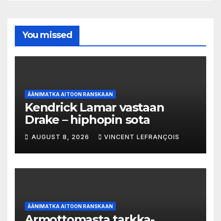
You missed
ÄÄNIMATKA AITOON RANSKAAN
Kendrick Lamar vastaan
Drake – hiphopin sota
AUGUST 8, 2026
VINCENT LEFRANÇOIS
ÄÄNIMATKA AITOON RANSKAAN
Armottomasta tarkka-