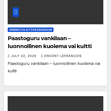
ÄÄNIMATKA AITOON RANSKAAN
Paastoguru vankilaan –
luonnollinen kuolema vai kultti
JULY 22, 2026
VINCENT LEFRANÇOIS
Paastoguru vankilaan – luonnollinen kuolema vai
kultti