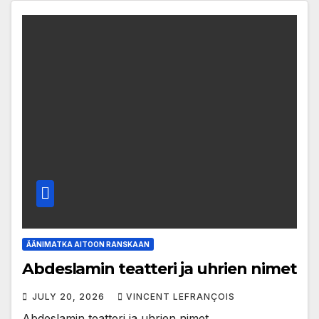
ÄÄNIMATKA AITOON RANSKAAN
Abdeslamin teatteri ja uhrien nimet
JULY 20, 2026
VINCENT LEFRANÇOIS
Abdeslamin teatteri ja uhrien nimet