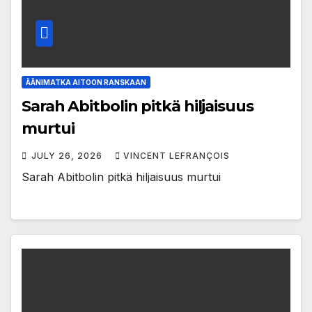
ÄÄNIMATKA AITOON RANSKAAN
Sarah Abitbolin pitkä hiljaisuus
murtui
JULY 26, 2026
VINCENT LEFRANÇOIS
Sarah Abitbolin pitkä hiljaisuus murtui