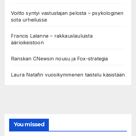
Voitto syntyi vastustajan pelosta – psykologinen
sota urheilussa
Francis Lalanne – rakkauslauluista
äärioikeistoon
Ranskan CNewsin nousu ja Fox-strategia
Laura Natafin vuosikymmenen taistelu käsistään
You missed