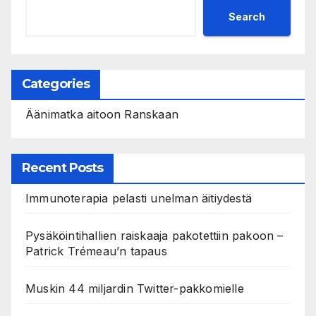
Search
Categories
Äänimatka aitoon Ranskaan
Recent Posts
Immunoterapia pelasti unelman äitiydestä
Pysäköintihallien raiskaaja pakotettiin pakoon –
Patrick Trémeau’n tapaus
Muskin 44 miljardin Twitter-pakkomielle