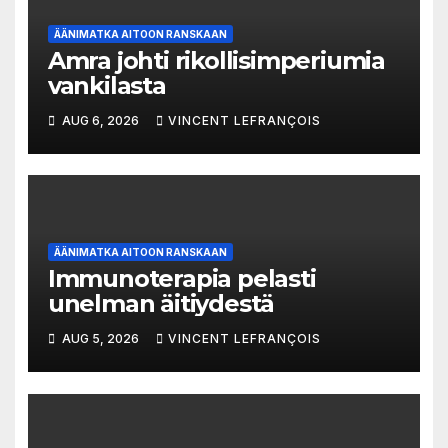
ÄÄNIMATKA AITOON RANSKAAN
Amra johti rikollisimperiumia
vankilasta
AUG 6, 2026
VINCENT LEFRANÇOIS
ÄÄNIMATKA AITOON RANSKAAN
Immunoterapia pelasti
unelman äitiydestä
AUG 5, 2026
VINCENT LEFRANÇOIS