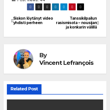
Siskon löytänyt video
Tanssikilpailun
Post
yhdisti perheen
rasismisota – nousijan
ja konkarin välillä
navigation
By
Vincent Lefrançois
Related Post