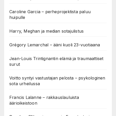
Caroline Garcia – perheprojektista paluu
huipulle
Harry, Meghan ja median sotajulistus
Grégory Lemarchal – ääni kuoli 23-vuotiaana
Jean-Louis Trintignantin elämä ja traumaattiset
surut
Voitto syntyi vastustajan pelosta – psykologinen
sota urheilussa
Francis Lalanne – rakkauslauluista
äärioikeistoon