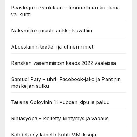
Paastoguru vankilaan – luonnollinen kuolema
vai kultti
Näkymätön musta aukko kuvattiin
Abdeslamin teatteri ja uhrien nimet
Ranskan vasemmiston kaaos 2022 vaaleissa
Samuel Paty – uhri, Facebook-jako ja Pantinin
moskeijan sulku
Tatiana Golovinin 11 vuoden kipu ja paluu
Rintasyöpä – kielletty kiihtymys ja vapaus
Kahdella sydämellä kohti MM-kisoja