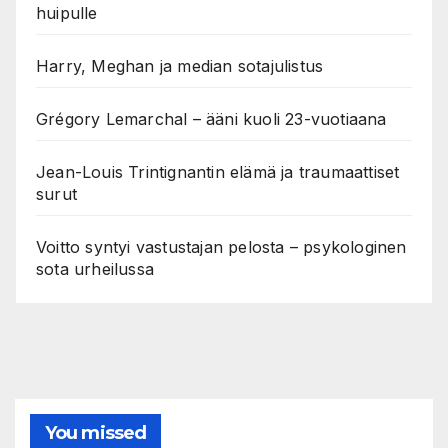
huipulle
Harry, Meghan ja median sotajulistus
Grégory Lemarchal – ääni kuoli 23-vuotiaana
Jean-Louis Trintignantin elämä ja traumaattiset
surut
Voitto syntyi vastustajan pelosta – psykologinen
sota urheilussa
You missed