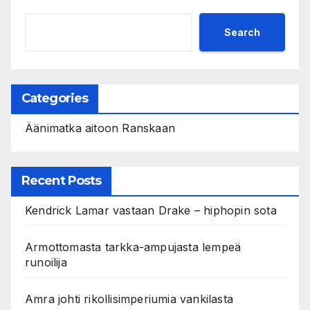
Search
Categories
Äänimatka aitoon Ranskaan
Recent Posts
Kendrick Lamar vastaan Drake – hiphopin sota
Armottomasta tarkka-ampujasta lempeä
runoilija
Amra johti rikollisimperiumia vankilasta