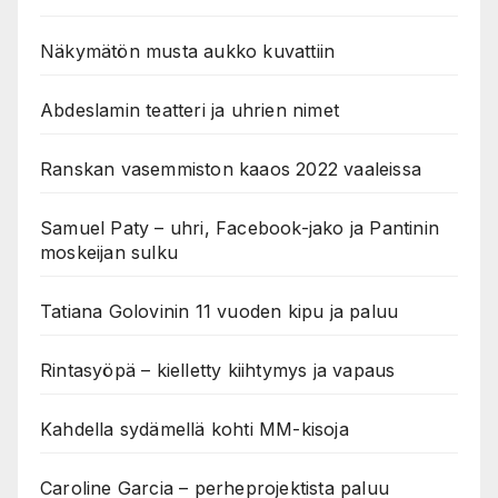
Näkymätön musta aukko kuvattiin
Abdeslamin teatteri ja uhrien nimet
Ranskan vasemmiston kaaos 2022 vaaleissa
Samuel Paty – uhri, Facebook-jako ja Pantinin
moskeijan sulku
Tatiana Golovinin 11 vuoden kipu ja paluu
Rintasyöpä – kielletty kiihtymys ja vapaus
Kahdella sydämellä kohti MM-kisoja
Caroline Garcia – perheprojektista paluu