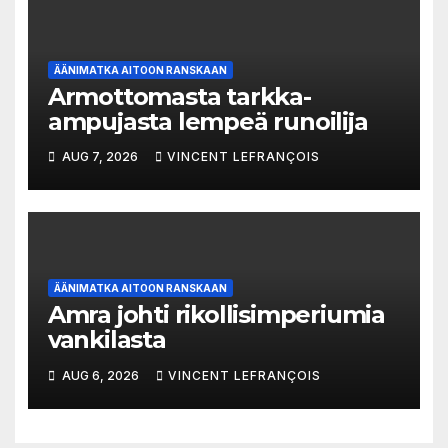
ÄÄNIMATKA AITOON RANSKAAN
Armottomasta tarkka-
ampujasta lempeä runoilija
AUG 7, 2026
VINCENT LEFRANÇOIS
ÄÄNIMATKA AITOON RANSKAAN
Amra johti rikollisimperiumia
vankilasta
AUG 6, 2026
VINCENT LEFRANÇOIS