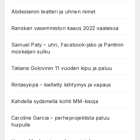
Abdeslamin teatteri ja uhrien nimet
Ranskan vasemmiston kaaos 2022 vaaleissa
Samuel Paty – uhri, Facebook-jako ja Pantinin
moskeijan sulku
Tatiana Golovinin 11 vuoden kipu ja paluu
Rintasyöpä – kielletty kiihtymys ja vapaus
Kahdella sydämellä kohti MM-kisoja
Caroline Garcia – perheprojektista paluu
huipulle