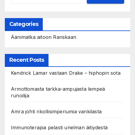
Categories
Äänimatka aitoon Ranskaan
Recent Posts
Kendrick Lamar vastaan Drake – hiphopin sota
Armottomasta tarkka-ampujasta lempeä
runoilija
Amra johti rikollisimperiumia vankilasta
Immunoterapia pelasti unelman äitiydestä