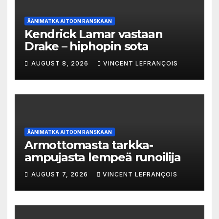
ÄÄNIMATKA AITOON RANSKAAN
Kendrick Lamar vastaan
Drake – hiphopin sota
AUGUST 8, 2026
VINCENT LEFRANÇOIS
ÄÄNIMATKA AITOON RANSKAAN
Armottomasta tarkka-
ampujasta lempeä runoilija
AUGUST 7, 2026
VINCENT LEFRANÇOIS