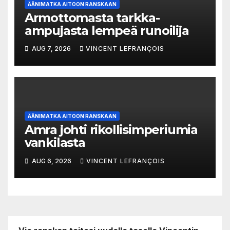
ÄÄNIMATKA AITOON RANSKAAN
Armottomasta tarkka-
ampujasta lempeä runoilija
AUG 7, 2026
VINCENT LEFRANÇOIS
ÄÄNIMATKA AITOON RANSKAAN
Amra johti rikollisimperiumia
vankilasta
AUG 6, 2026
VINCENT LEFRANÇOIS