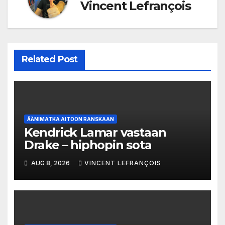
Vincent Lefrançois
Related Post
ÄÄNIMATKA AITOON RANSKAAN
Kendrick Lamar vastaan
Drake – hiphopin sota
AUG 8, 2026
VINCENT LEFRANÇOIS