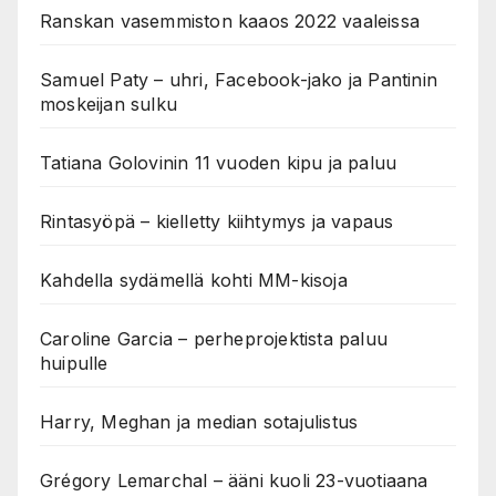
Ranskan vasemmiston kaaos 2022 vaaleissa
Samuel Paty – uhri, Facebook-jako ja Pantinin
moskeijan sulku
Tatiana Golovinin 11 vuoden kipu ja paluu
Rintasyöpä – kielletty kiihtymys ja vapaus
Kahdella sydämellä kohti MM-kisoja
Caroline Garcia – perheprojektista paluu
huipulle
Harry, Meghan ja median sotajulistus
Grégory Lemarchal – ääni kuoli 23-vuotiaana