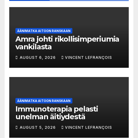
ÄÄNIMATKA AITOON RANSKAAN
Amra johti rikollisimperiumia
vankilasta
AUGUST 6, 2026
VINCENT LEFRANÇOIS
ÄÄNIMATKA AITOON RANSKAAN
Immunoterapia pelasti
unelman äitiydestä
AUGUST 5, 2026
VINCENT LEFRANÇOIS