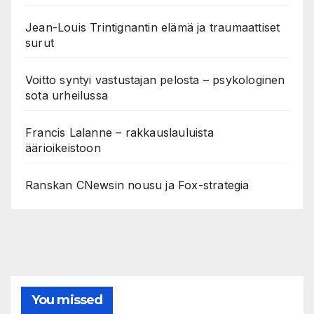
Jean-Louis Trintignantin elämä ja traumaattiset
surut
Voitto syntyi vastustajan pelosta – psykologinen
sota urheilussa
Francis Lalanne – rakkauslauluista
äärioikeistoon
Ranskan CNewsin nousu ja Fox-strategia
You missed