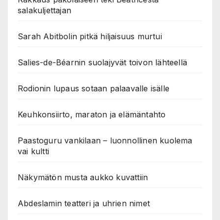
salakuljettajan
Sarah Abitbolin pitkä hiljaisuus murtui
Salies-de-Béarnin suolajyvät toivon lähteellä
Rodionin lupaus sotaan palaavalle isälle
Keuhkonsiirto, maraton ja elämäntahto
Paastoguru vankilaan – luonnollinen kuolema
vai kultti
Näkymätön musta aukko kuvattiin
Abdeslamin teatteri ja uhrien nimet