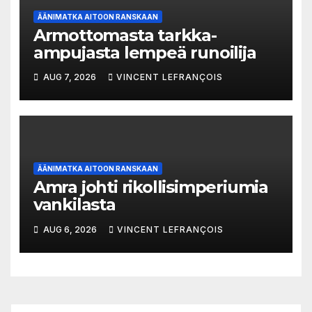
ÄÄNIMATKA AITOON RANSKAAN
Armottomasta tarkka-
ampujasta lempeä runoilija
AUG 7, 2026
VINCENT LEFRANÇOIS
ÄÄNIMATKA AITOON RANSKAAN
Amra johti rikollisimperiumia
vankilasta
AUG 6, 2026
VINCENT LEFRANÇOIS