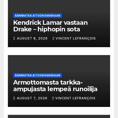
ÄÄNIMATKA AITOON RANSKAAN
Kendrick Lamar vastaan
Drake – hiphopin sota
AUGUST 8, 2026
VINCENT LEFRANÇOIS
ÄÄNIMATKA AITOON RANSKAAN
Armottomasta tarkka-
ampujasta lempeä runoilija
AUGUST 7, 2026
VINCENT LEFRANÇOIS