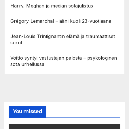
Harry, Meghan ja median sotajulistus
Grégory Lemarchal – ääni kuoli 23-vuotiaana
Jean-Louis Trintignantin elämä ja traumaattiset
surut
Voitto syntyi vastustajan pelosta – psykologinen
sota urheilussa
You missed